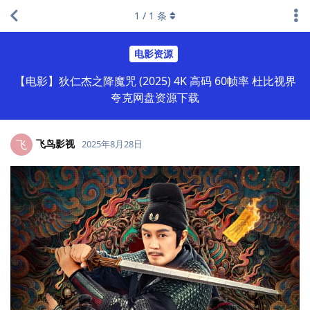
1
/
1
条
电影资源
【电影】狄仁杰之降魔咒 (2025) 4K 高码 60帧率 杜比视界
夸克网盘资源下载
飞鸟影视
飞
2025年8月28日