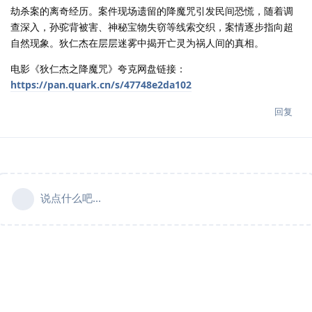
劫杀案的离奇经历。案件现场遗留的降魔咒引发民间恐慌，随着调
查深入，孙驼背被害、神秘宝物失窃等线索交织，案情逐步指向超
自然现象。狄仁杰在层层迷雾中揭开亡灵为祸人间的真相。
电影《狄仁杰之降魔咒》夸克网盘链接：
https://pan.quark.cn/s/47748e2da102
回复
说点什么吧...