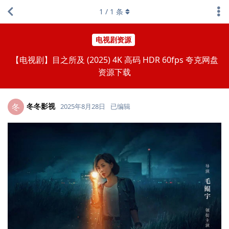
1
/
1
条
电视剧资源
【电视剧】目之所及 (2025) 4K 高码 HDR 60fps 夸克网盘
资源下载
冬冬影视
冬
2025年8月28日
已编辑