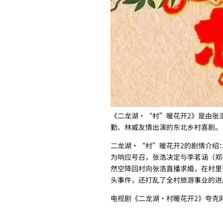
《二龙湖·“村”暖花开2》是由张
勤、林威友情出演的东北乡村喜剧。
二龙湖·“村”暖花开2的剧情介绍
为响应号召，张浩决定与李茗涵（郑
然空降回村向张浩直播求婚，在村里
头事件，还打乱了全村旅游事业的进
电视剧《二龙湖·村暖花开2》夸克