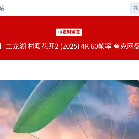
站
电视剧资源
二龙湖 村暖花开2 (2025) 4K 60帧率 夸克