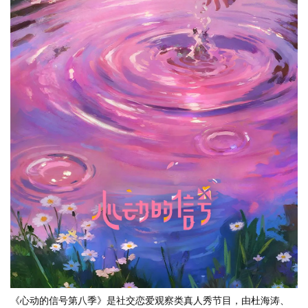
《心动的信号第八季》是社交恋爱观察类真人秀节目，由杜海涛、