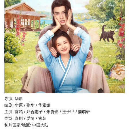
导演: 华原
编剧: 华原 / 张华 / 华素姗
主演: 官鸿 / 郑合惠子 / 朱赞锦 / 王子甲 / 姜萌轩
类型: 喜剧 / 爱情 / 古装
制片国家/地区: 中国大陆