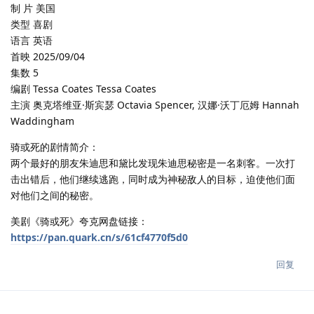
制 片 美国
类型 喜剧
语言 英语
首映 2025/09/04
集数 5
编剧 Tessa Coates Tessa Coates
主演 奥克塔维亚·斯宾瑟 Octavia Spencer, 汉娜·沃丁厄姆 Hannah
Waddingham
骑或死的剧情简介：
两个最好的朋友朱迪思和黛比发现朱迪思秘密是一名刺客。一次打
击出错后，他们继续逃跑，同时成为神秘敌人的目标，迫使他们面
对他们之间的秘密。
美剧《骑或死》夸克网盘链接：
https://pan.quark.cn/s/61cf4770f5d0
回复