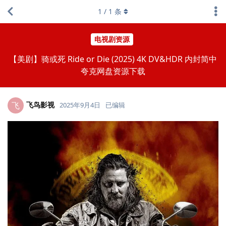
1
/
1
条
电视剧资源
【美剧】骑或死 Ride or Die (2025) 4K DV&HDR 内封简中
夸克网盘资源下载
飞鸟影视
飞
2025年9月4日
已编辑