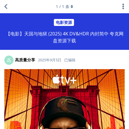
1
/
1
条
电影资源
【电影】天国与地狱 (2025) 4K DV&HDR 内封简中 夸克网
盘资源下载
高质量分享
高
2025年9月5日
已编辑