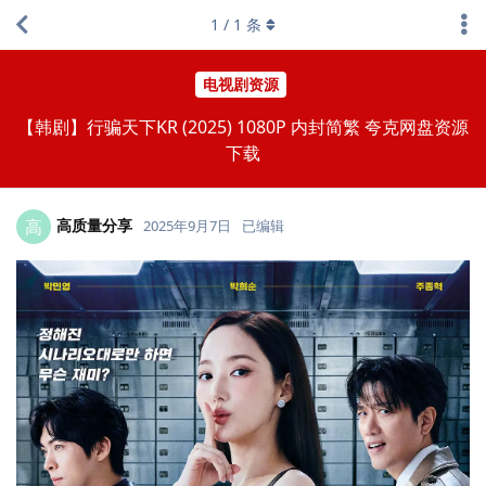
1
/
1
条
电视剧资源
【韩剧】行骗天下KR (2025) 1080P 内封简繁 夸克网盘资源
下载
高质量分享
高
2025年9月7日
已编辑