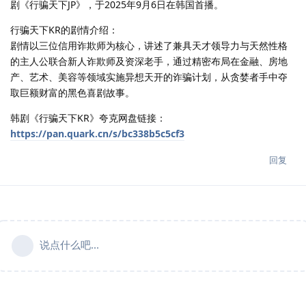
剧《行骗天下JP》，于2025年9月6日在韩国首播。
行骗天下KR的剧情介绍：
剧情以三位信用诈欺师为核心，讲述了兼具天才领导力与天然性格
的主人公联合新人诈欺师及资深老手，通过精密布局在金融、房地
产、艺术、美容等领域实施异想天开的诈骗计划，从贪婪者手中夺
取巨额财富的黑色喜剧故事。
韩剧《行骗天下KR》夸克网盘链接：
https://pan.quark.cn/s/bc338b5c5cf3
回复
说点什么吧...