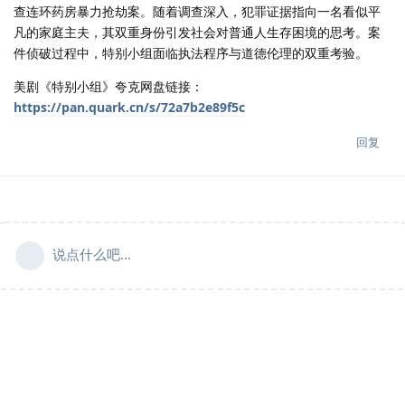
查连环药房暴力抢劫案。随着调查深入，犯罪证据指向一名看似平
凡的家庭主夫，其双重身份引发社会对普通人生存困境的思考。案
件侦破过程中，特别小组面临执法程序与道德伦理的双重考验。
美剧《特别小组》夸克网盘链接：
https://pan.quark.cn/s/72a7b2e89f5c
回复
说点什么吧...