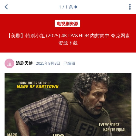
1
/
1
条
电视剧资源
【美剧】特别小组 (2025) 4K DV&HDR 内封简中 夸克网盘
资源下载
追剧天使
追
2025年9月8日
已编辑