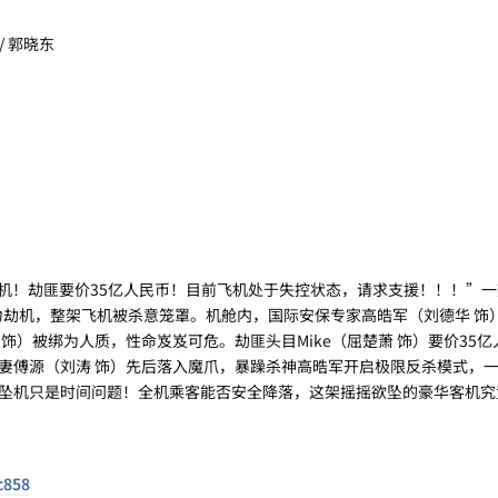
 / 郭晓东
·
机！劫匪要价35亿人民币！目前飞机处于失控状态，请求支援！！！”
暴力劫机，整架飞机被杀意笼罩。机舱内，国际安保专家高皓军（刘德华 饰
饰）被绑为人质，性命岌岌可危。劫匪头目Mike（屈楚萧 饰）要价35
妻傅源（刘涛 饰）先后落入魔爪，暴躁杀神高晧军开启极限反杀模式，
坠机只是时间问题！全机乘客能否安全降落，这架摇摇欲坠的豪华客机究
c858