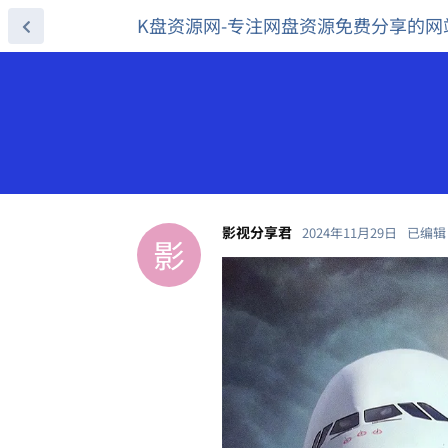
K盘资源网-专注网盘资源免费分享的网
影视分享君
2024年11月29日
已编辑
影