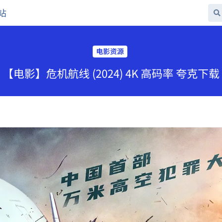
站
电影资源
【电影】危机航线 (2024) 4K 高码率 夸克下载