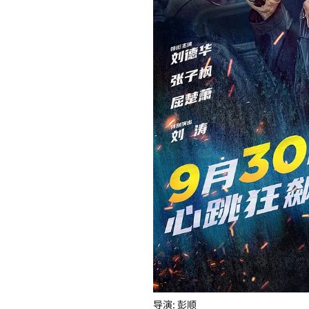
导演: 彭顺