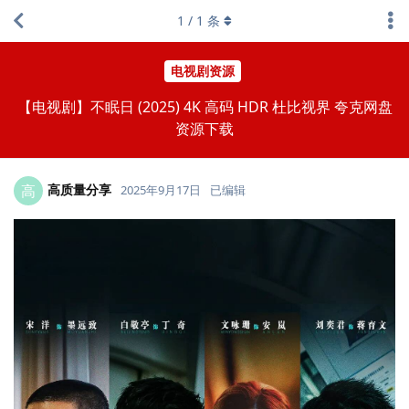
1
/
1
条
电视剧资源
【电视剧】不眠日 (2025) 4K 高码 HDR 杜比视界 夸克网盘
资源下载
高质量分享
高
2025年9月17日
已编辑