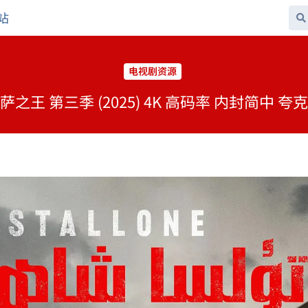
站
电视剧资源
之王 第三季 (2025) 4K 高码率 内封简中 