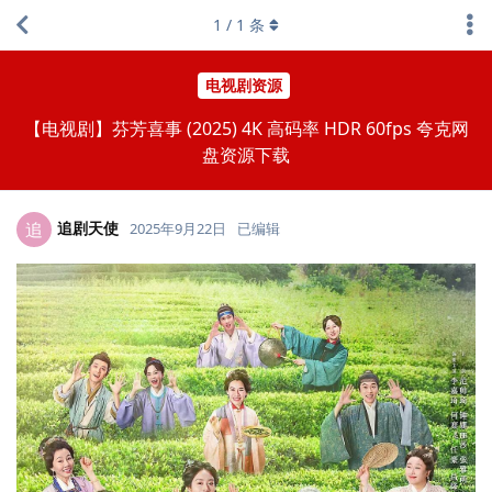
1
/
1
条
电视剧资源
【电视剧】芬芳喜事 (2025) 4K 高码率 HDR 60fps 夸克网
盘资源下载
追剧天使
追
2025年9月22日
已编辑