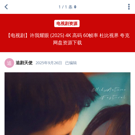
1
/
1
条
电视剧资源
【电视剧】许我耀眼 (2025) 4K 高码 60帧率 杜比视界 夸克
网盘资源下载
追剧天使
追
2025年9月26日
已编辑