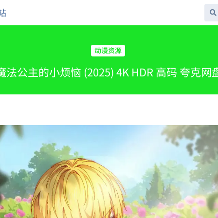
站
动漫资源
法公主的小烦恼 (2025) 4K HDR 高码 夸克