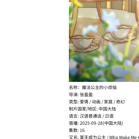
名称：魔法公主的小烦恼
导演: 张盈盈
类型: 爱情 / 动画 / 家庭 / 奇幻
制片国家/地区: 中国大陆
语言: 汉语普通话 / 日语
首播: 2025-09-28(中国大陆)
集数: 16
又名: 某天成为公主 / Who Make Me A 