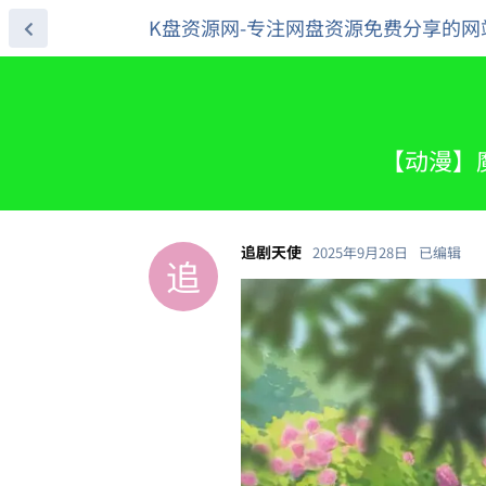
K盘资源网-专注网盘资源免费分享的网
【动漫】魔
追剧天使
2025年9月28日
已编辑
追