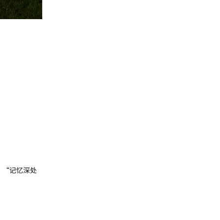
，“记忆深处
回复