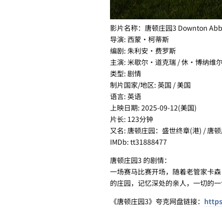
影片名称：唐顿庄园3 Downton Abbey: 
导演: 西蒙·柯蒂斯
编剧: 朱利安·费罗斯
主演: 米歇尔·道克瑞 / 休·博纳维尔
类型: 剧情
制片国家/地区: 英国 / 美国
语言: 英语
上映日期: 2025-09-12(美国)
片长: 123分钟
又名: 唐顿庄园：盛世终章(港) / 唐顿庄
IMDb: tt31888477
唐顿庄园3 的剧情：
一场赛马比赛开场，随着老管家卡森
的庄园，记忆深处的亲人，一切的一
《唐顿庄园3》夸克网盘链接：
https