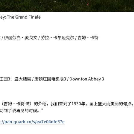
The Grand Finale
 / 伊丽莎白·麦戈文 / 劳拉·卡尔迈克尔 / 吉姆·卡特
园3：盛大结局 / 唐顿庄园电影版3 / Downton Abbey 3
（吉姆·卡特 饰）的介绍，我们来到了1930年，画上盛大而美丽的句点
切到了说再见的时候。”
://pan.quark.cn/s/ea7e04dfe57e