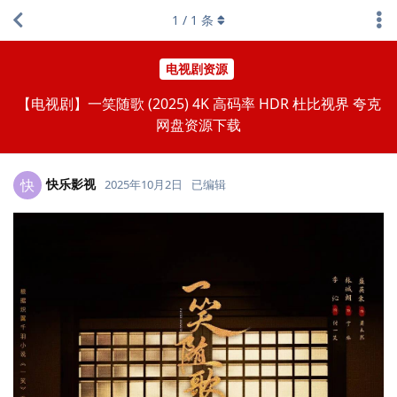
1
/
1
条
电视剧资源
【电视剧】一笑随歌 (2025) 4K 高码率 HDR 杜比视界 夸克
网盘资源下载
快乐影视
快
2025年10月2日
已编辑