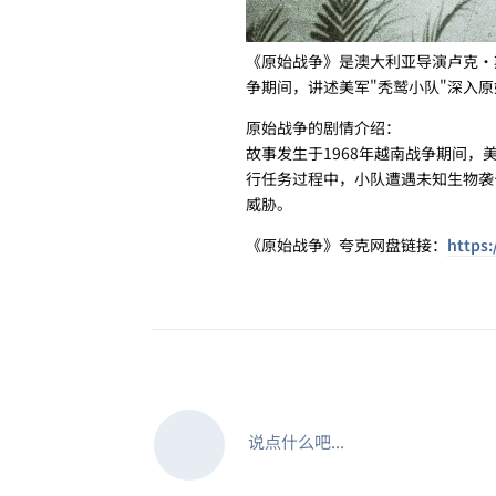
《原始战争》是澳大利亚导演卢克·
争期间，讲述美军"秃鹫小队"深入
原始战争的剧情介绍：
故事发生于1968年越南战争期间，
行任务过程中，小队遭遇未知生物袭
威胁。
《原始战争》夸克网盘链接：
https:
说点什么吧...