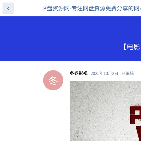
K盘资源网-专注网盘资源免费分享的网
【电影】
冬冬影视
2025年10月2日
已编辑
冬