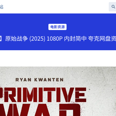
站
电影资源
原始战争 (2025) 1080P 内封简中 夸克网