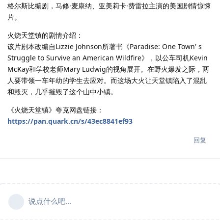
格尔斯比编剧，马修·麦康纳、亚美莉卡·费雷拉主演的美国剧情惊悚
片。
火烧天堂镇的剧情介绍：
该片剧本改编自Lizzie Johnson所著书《Paradise: One Town' s
Struggle to Survive an American Wildfire》，以公车司机Kevin
McKay和学校老师Mary Ludwig的视角展开。在野火爆发之际，两
人要带领一车年幼的学生去应对。而这场大火让天堂镇陷入了混乱
和毁灭，几乎摧毁了这个山中小镇。
《火烧天堂镇》夸克网盘链接：
https://pan.quark.cn/s/43ec8841ef93
回复
说点什么吧...