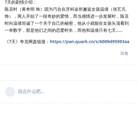
7天的剧情介绍：
陈丑时（蒋奇明 饰）因为巧合在牙科诊所邂逅女孩温倩（张艺凡
饰），两人开始了一段奇妙的爱情，而当感情进一步发展时，陈丑
时向温倩坦诚了一个关于自己的秘密，他从小就能在女孩头顶看到
一串数字，那是他们之间的恋爱时长，而他和温倩只有七天……
《7天》夸克网盘链接：
https://pan.quark.cn/s/6009d95993aa
回复
说点什么吧...