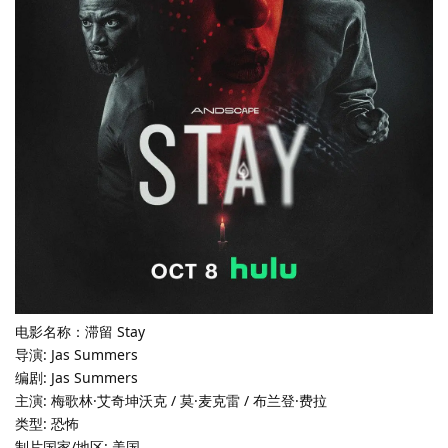
电影名称：滞留 Stay
导演: Jas Summers
编剧: Jas Summers
主演: 梅歌林·艾奇坤沃克 / 莫·麦克雷 / 布兰登·费拉
类型: 恐怖
制片国家/地区: 美国