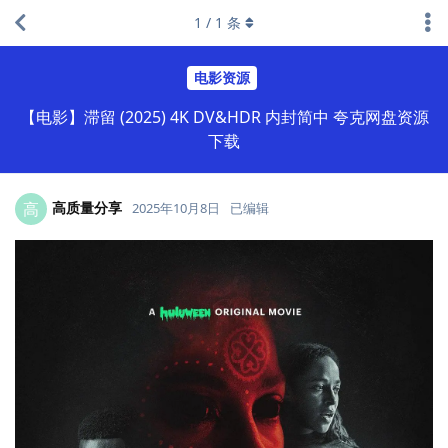
1
/
1
条
电影资源
【电影】滞留 (2025) 4K DV&HDR 内封简中 夸克网盘资源
下载
高质量分享
高
2025年10月8日
已编辑