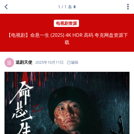
1
/
1
条
电视剧资源
【电视剧】命悬一生 (2025) 4K HDR 高码 夸克网盘资源下
载
追剧天使
追
2025年10月11日
已编辑