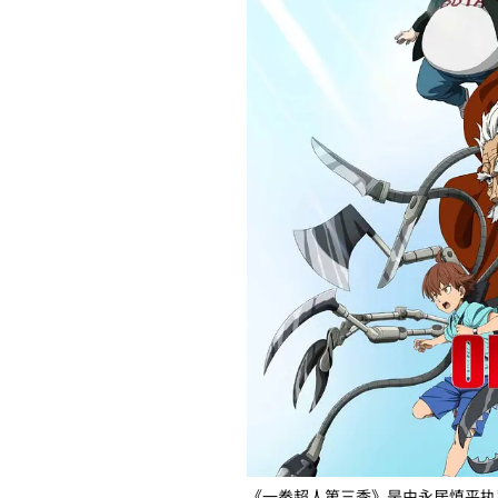
《一拳超人第三季》是由永居慎平执