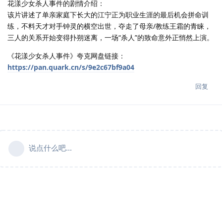
花漾少女杀人事件的剧情介绍：
该片讲述了单亲家庭下长大的江宁正为职业生涯的最后机会拼命训
练，不料天才对手钟灵的横空出世，夺走了母亲/教练王霜的青睐，
三人的关系开始变得扑朔迷离，一场“杀人”的致命意外正悄然上演。
《花漾少女杀人事件》夸克网盘链接：
https://pan.quark.cn/s/9e2c67bf9a04
回复
说点什么吧...