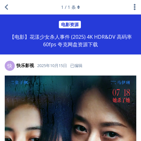
1
/
1
条
电影资源
【电影】花漾少女杀人事件 (2025) 4K HDR&DV 高码率
60fps 夸克网盘资源下载
快乐影视
快
2025年10月15日
已编辑