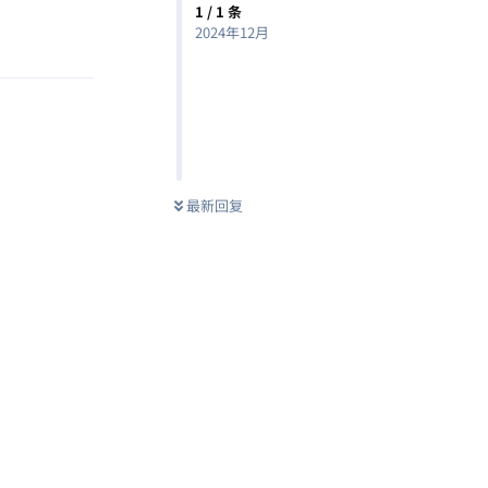
1
/
1
条
2024年12月
回复
最新回复