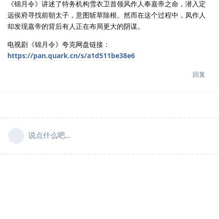
《锦月令》讲述了特务机构雪衣卫首领风作人奉嘉帝之命，潜入定
远侯府寻找前朝太子，意图斩草除根。然而在这个过程中，凤作人
却发现嘉帝的背后有人正在布局更大的阴谋。
电视剧《锦月令》夸克网盘链接：
https://pan.quark.cn/s/a1d511be38e6
回复
说点什么吧...