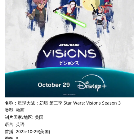
名称：星球大战：幻境 第三季 Star Wars: Visions Season 3
类型: 动画
制片国家/地区: 美国
语言: 英语
首播: 2025-10-29(美国)
季数: 3