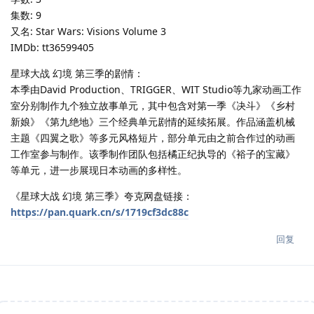
集数: 9
又名: Star Wars: Visions Volume 3
IMDb: tt36599405
星球大战 幻境 第三季的剧情：
本季由David Production、TRIGGER、WIT Studio等九家动画工作
室分别制作九个独立故事单元，其中包含对第一季《决斗》《乡村
新娘》《第九绝地》三个经典单元剧情的延续拓展。作品涵盖机械
主题《四翼之歌》等多元风格短片，部分单元由之前合作过的动画
工作室参与制作。该季制作团队包括橘正纪执导的《裕子的宝藏》
等单元，进一步展现日本动画的多样性。
《星球大战 幻境 第三季》夸克网盘链接：
https://pan.quark.cn/s/1719cf3dc88c
回复