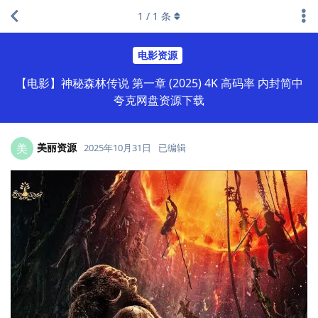
1
/
1
条
电影资源
【电影】神秘森林传说 第一章 (2025) 4K 高码率 内封简中
夸克网盘资源下载
美丽资源
美
2025年10月31日
已编辑