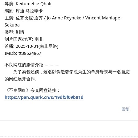
导演: Keitumetse Qhali
编剧: 库迪·马拉季卡
主演: 佐齐比妮·通齐 / Jo-Anne Reyneke / Vincent Mahlape-
Sekuba
类型: 剧情
制片国家/地区: 南非
首播: 2025-10-31(南非网络)
IMDb: tt38624867
不良网红的剧情介绍.............
为了卖包还债，这名以伪造奢侈包为生的单身母亲与一名自恋
的网红展开合作。
《不良网红》夸克网盘链接：
https://pan.quark.cn/s/19df5f09b81d
回复