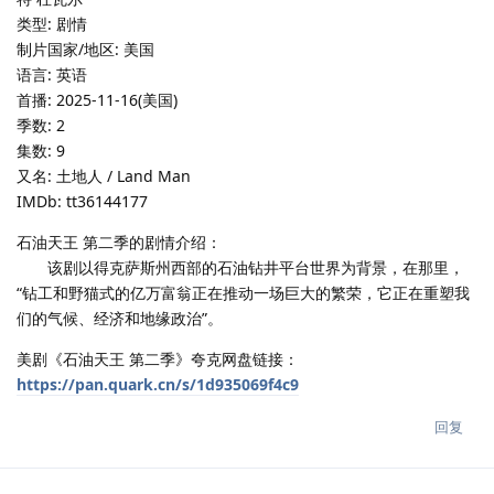
类型: 剧情
制片国家/地区: 美国
语言: 英语
首播: 2025-11-16(美国)
季数: 2
集数: 9
又名: 土地人 / Land Man‎
IMDb: tt36144177
石油天王 第二季的剧情介绍：
该剧以得克萨斯州西部的石油钻井平台世界为背景，在那里，
“钻工和野猫式的亿万富翁正在推动一场巨大的繁荣，它正在重塑我
们的气候、经济和地缘政治”。
美剧《石油天王 第二季》夸克网盘链接：
https://pan.quark.cn/s/1d935069f4c9
回复