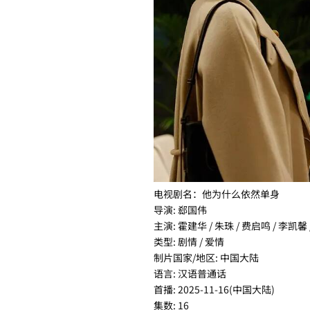
电视剧名：他为什么依然单身
导演: 郄国伟
主演: 霍建华 / 朱珠 / 费启鸣 / 李凯馨 
类型: 剧情 / 爱情
制片国家/地区: 中国大陆
语言: 汉语普通话
首播: 2025-11-16(中国大陆)
集数: 16