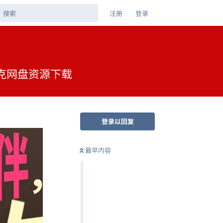
注册
登录
 夸克网盘资源下载
登录以回复
最早内容