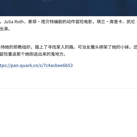
Julia Roth、索菲·塔贝特编剧的动作冒险电影，琪兰·席普卡、凯
出演。
个虐待她的邪教组织，踏上了寻找家人的路。可当女魔头绑架了她的小妹，
冒险重返那个她刚逃出来的鬼地方。
tps://pan.quark.cn/s/7c4acbee6b53