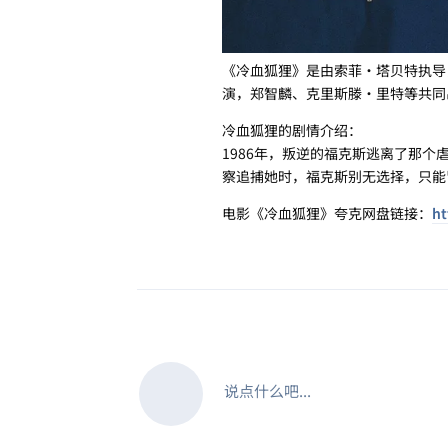
《冷血狐狸》是由索菲·塔贝特执导，
演，郑智麟、克里斯滕·里特等共同
冷血狐狸的剧情介绍：
1986年，叛逆的福克斯逃离了那
察追捕她时，福克斯别无选择，只能
电影《冷血狐狸》夸克网盘链接：
ht
说点什么吧...