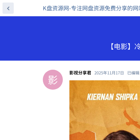
K盘资源网-专注网盘资源免费分享的网
【电影】冷血
影视分享君
2025年11月17日
已编辑
影