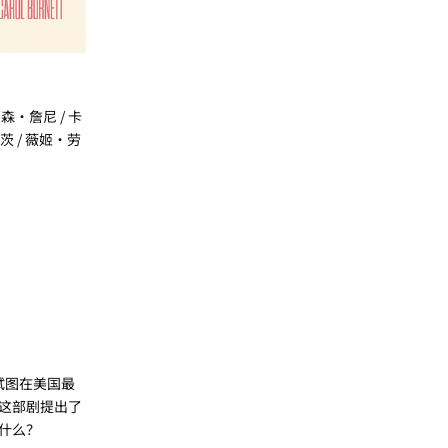
森·詹尼 / 卡
盖茨 / 薇姬·劳
试图在美国最
这部剧提出了
什么？