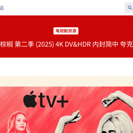
站
电视剧资源
榈 第二季 (2025) 4K DV&HDR 内封简中 