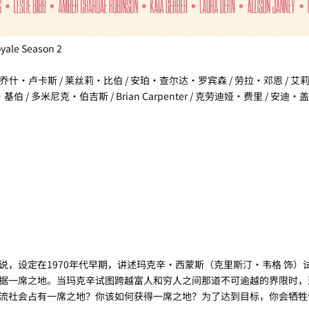
e Season 2
 乔什·卢卡斯 / 莱丝莉·比伯 / 安珀·查尔达·罗宾森 / 劳拉·邓恩 / 艾莉
 / 多米尼克·伯吉斯 / Brian Carpenter / 克劳迪娅·费里 / 安迪·
说，设定在1970年代早期，讲述玛克辛·西蒙斯（克里斯汀·韦格 饰）
据一席之地。当玛克辛试图跨越富人和穷人之间那道不可逾越的界限时，
流社会占有一席之地？你该如何获得一席之地？为了达到目标，你会牺牲