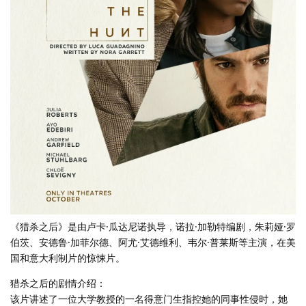
《猎杀之后》是由卢卡·瓜达尼诺执导，诺拉·加勒特编剧，朱莉娅·罗
伯茨、安德鲁·加菲尔德、阿尤·艾德维利、韦尔·普莱斯等主演，在美
国和意大利制片的惊悚片。
猎杀之后的剧情介绍：
该片讲述了一位大学教授的一名得意门生指控她的同事性侵时，她