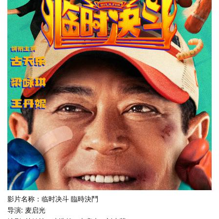
影片名称：临时决斗 臨時決鬥
导演: 麦启光