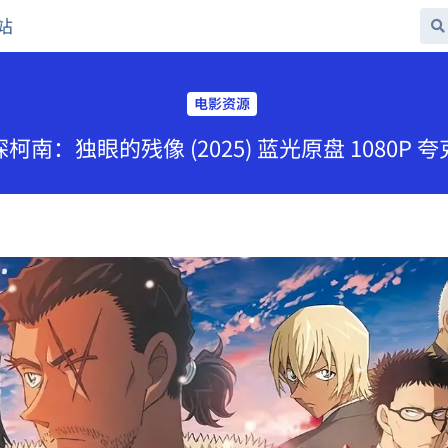
站
电影资源
南：独眼的残像 (2025) 蓝光原盘 1080P