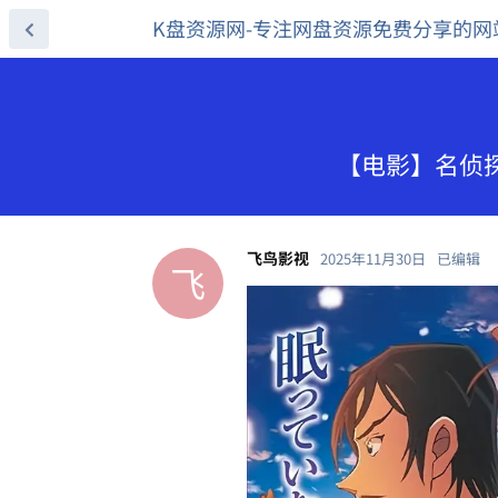
K盘资源网-专注网盘资源免费分享的网
【电影】名侦探柯
飞鸟影视
2025年11月30日
已编辑
飞