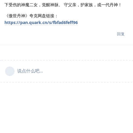
下受伤的神魔二女，觉醒神脉。 守父亲，护家族，成一代丹神！
《傲世丹神》夸克网盘链接：
https://pan.quark.cn/s/fbfad6feff96
回复
说点什么吧...