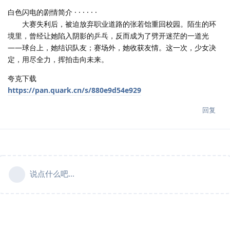
白色闪电的剧情简介 · · · · · ·
大赛失利后，被迫放弃职业道路的张若饴重回校园。陌生的环
境里，曾经让她陷入阴影的乒乓，反而成为了劈开迷茫的一道光
——球台上，她结识队友；赛场外，她收获友情。这一次，少女决
定，用尽全力，挥拍击向未来。
夸克下载
https://pan.quark.cn/s/880e9d54e929
回复
说点什么吧...