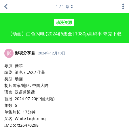
1
/
1
条
动漫资源
【动画】白色闪电 (2024)[6集全] 1080p高码率 夸克下载
影视分享君
影
2024年12月10日
导演: 佳菲
编剧: 渣克 / LAX / 佳菲
类型: 动画
制片国家/地区: 中国大陆
语言: 汉语普通话
首播: 2024-07-20(中国大陆)
集数: 6
单集片长: 17分钟
又名: White Lightning
IMDb: tt26470298