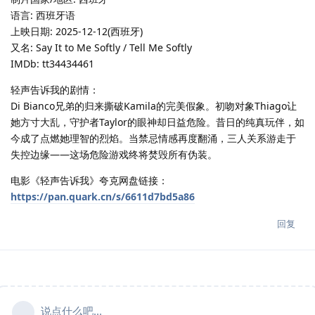
语言: 西班牙语
上映日期: 2025-12-12(西班牙)
又名: Say It to Me Softly / Tell Me Softly
IMDb: tt34434461
轻声告诉我的剧情：
Di Bianco兄弟的归来撕破Kamila的完美假象。初吻对象Thiago让
她方寸大乱，守护者Taylor的眼神却日益危险。昔日的纯真玩伴，如
今成了点燃她理智的烈焰。当禁忌情感再度翻涌，三人关系游走于
失控边缘——这场危险游戏终将焚毁所有伪装。
电影《轻声告诉我》夸克网盘链接：
https://pan.quark.cn/s/6611d7bd5a86
回复
说点什么吧...