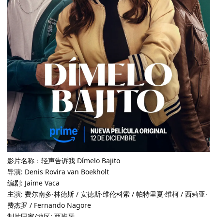
影片名称：轻声告诉我 Dímelo Bajito
导演: Denis Rovira van Boekholt
编剧: Jaime Vaca
主演: 费尔南多·林德斯 / 安德斯·维伦科索 / 帕特里夏·维柯 / 西莉亚·
费杰罗 / Fernando Nagore
制片国家/地区: 西班牙