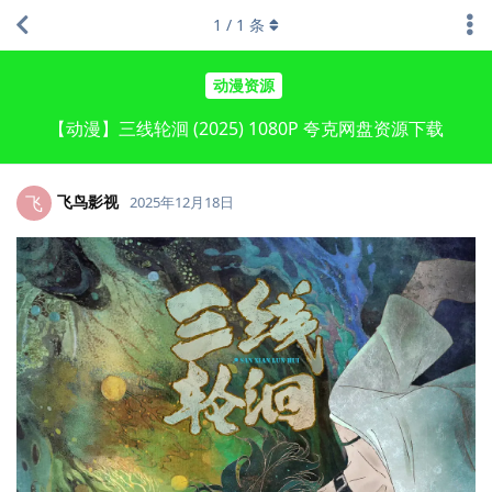
1
/
1
条
动漫资源
【动漫】三线轮洄 (2025) 1080P 夸克网盘资源下载
飞鸟影视
飞
2025年12月18日