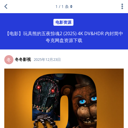
1
/
1
条
电影资源
【电影】玩具熊的五夜惊魂2 (2025) 4K DV&HDR 内封简中
夸克网盘资源下载
冬冬影视
冬
2025年12月23日