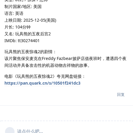
制片国家/地区: 美国
语言: 英语
上映日期: 2025-12-05(美国)
片长: 104分钟
又名: 玩具熊的五夜后宫2
IMDb: tt30274401
玩具熊的五夜惊魂2的剧情：
该片聚焦保安麦克在Freddy Fazbear披萨店值夜班时，遭遇四个夜
间活动并具备攻击性的机器动物吉祥物的故事。
电影《玩具熊的五夜惊魂2》夸克网盘链接：
https://pan.quark.cn/s/10501f241dc3
回复
说点什么吧...