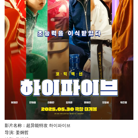
影片名称：超异能特攻 하이파이브
导演: 姜炯哲