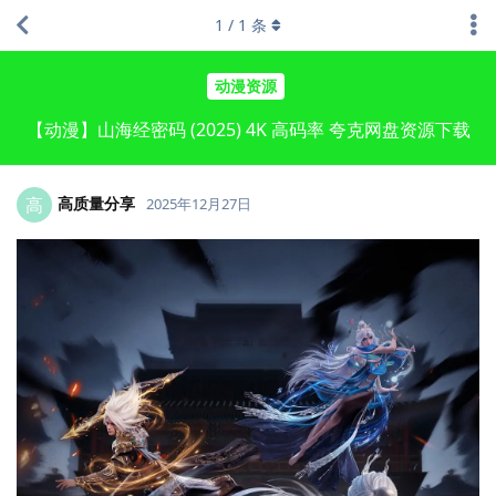
1
/
1
条
动漫资源
【动漫】山海经密码 (2025) 4K 高码率 夸克网盘资源下载
高质量分享
高
2025年12月27日