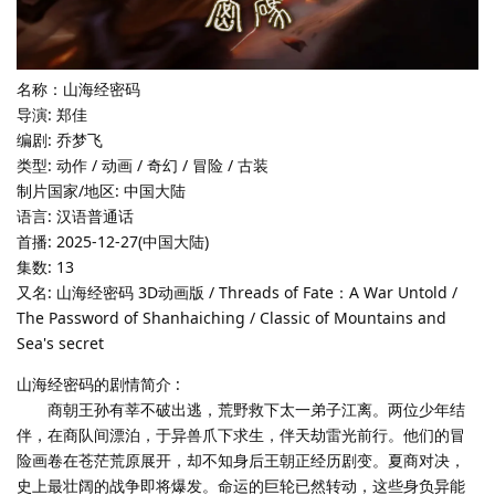
名称：山海经密码
导演: 郑佳
编剧: 乔梦飞
类型: 动作 / 动画 / 奇幻 / 冒险 / 古装
制片国家/地区: 中国大陆
语言: 汉语普通话
首播: 2025-12-27(中国大陆)
集数: 13
又名: 山海经密码 3D动画版 / Threads of Fate：A War Untold /
The Password of Shanhaiching / Classic of Mountains and
Sea's secret
山海经密码的剧情简介 :
商朝王孙有莘不破出逃，荒野救下太一弟子江离。两位少年结
伴，在商队间漂泊，于异兽爪下求生，伴天劫雷光前行。他们的冒
险画卷在苍茫荒原展开，却不知身后王朝正经历剧变。夏商对决，
史上最壮阔的战争即将爆发。命运的巨轮已然转动，这些身负异能