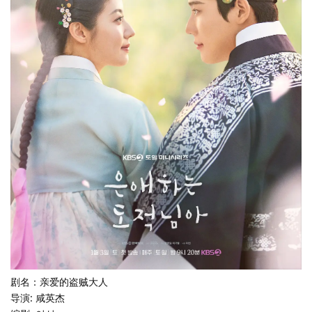
剧名：亲爱的盗贼大人
导演: 咸英杰