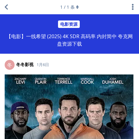
1
/
1
条
电影资源
【电影】一线希望 (2025) 4K SDR 高码率 内封简中 夸克网
盘资源下载
冬冬影视
冬
1月6日