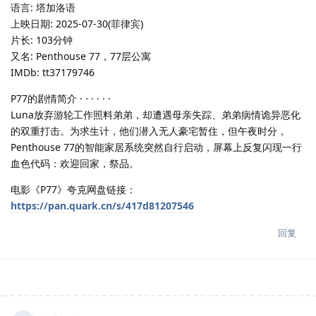
语言: 塔加洛语
上映日期: 2025-07-30(菲律宾)
片长: 103分钟
又名: Penthouse 77，77层公寓
IMDb: tt37179746
P77的剧情简介 · · · · · ·
Luna放弃游轮工作照料弟弟，却遭遇母亲失踪、弟弟病情诡异恶化
的双重打击。为求生计，他们潜入无人豪宅暂住，但午夜时分，
Penthouse 77的智能家居系统突然自行启动，屏幕上反复闪现一行
血色代码：欢迎回家，祭品。
电影《P77》夸克网盘链接：
https://pan.quark.cn/s/417d81207546
回复