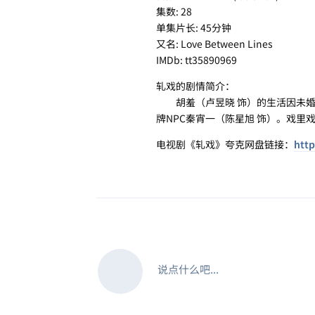
集数: 28
单集片长: 45分钟
又名: Love Between Lines
IMDb: tt35890969
轧戏的剧情简介：
胡羞（卢昱晓 饰）的生活因未婚
牌NPC秦宵一（陈星旭 饰）。戏
电视剧《轧戏》夸克网盘链接：
http
说点什么吧...