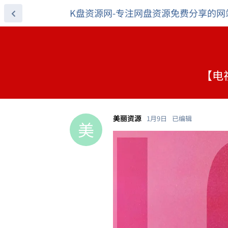
K盘资源网-专注网盘资源免费分享的网
【电视
美丽资源
1月9日
已编辑
美