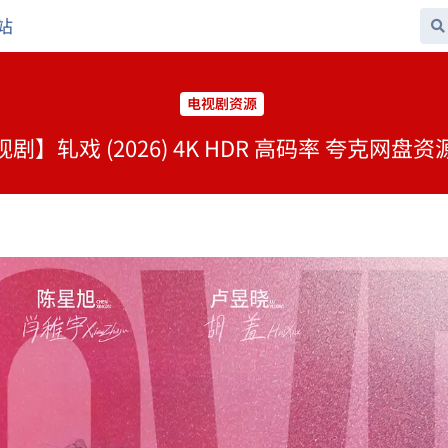
站
电视剧资源
剧】轧戏 (2026) 4K HDR 高码率 夸克网盘