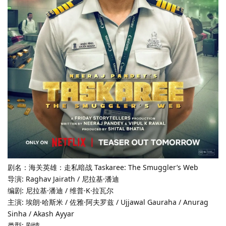
剧名：海关英雄：走私暗战 Taskaree: The Smuggler’s Web
导演: Raghav Jairath / 尼拉基·潘迪
编剧: 尼拉基·潘迪 / 维普·K·拉瓦尔
主演: 埃朗·哈斯米 / 佐雅·阿夫罗兹 / Ujjawal Gauraha / Anurag
Sinha / Akash Ayyar
类型: 剧情