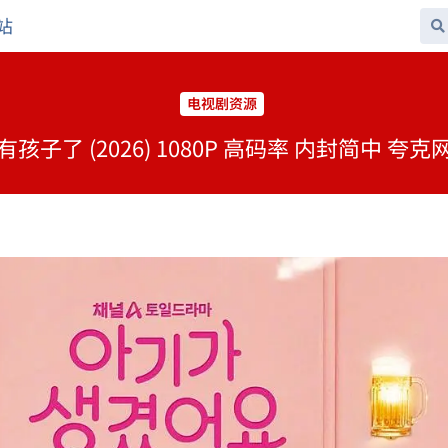
站
电视剧资源
孩子了 (2026) 1080P 高码率 内封简中 夸