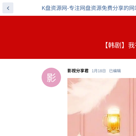
K盘资源网-专注网盘资源免费分享的网
【韩剧】我有
影视分享君
1月18日
已编辑
影