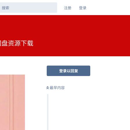
注册
登录
克网盘资源下载
登录以回复
最早内容