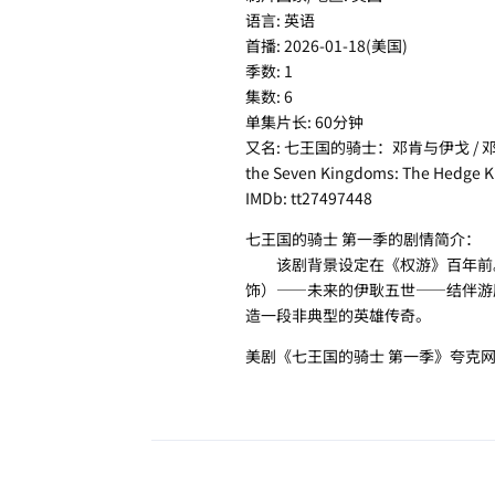
语言: 英语
首播: 2026-01-18(美国)
季数: 1
集数: 6
单集片长: 60分钟
又名: 七王国的骑士：邓肯与伊戈 / 邓肯与
the Seven Kingdoms: The Hedge Kn
IMDb: tt27497448
七王国的骑士 第一季的剧情简介：
该剧背景设定在《权游》百年前。年
饰）——未来的伊耿五世——结伴游
造一段非典型的英雄传奇。
美剧《七王国的骑士 第一季》夸克