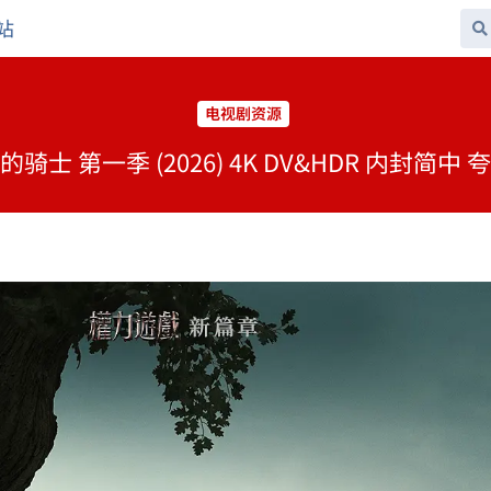
站
电视剧资源
士 第一季 (2026) 4K DV&HDR 内封简