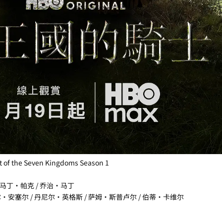
the Seven Kingdoms Season 1
 马丁·帕克 / 乔治·马丁
·安塞尔 / 丹尼尔·英格斯 / 萨姆·斯普卢尔 / 伯蒂·卡维尔