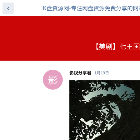
K盘资源网-专注网盘资源免费分享的网
【美剧】七王国的骑
影视分享君
1月19日
影